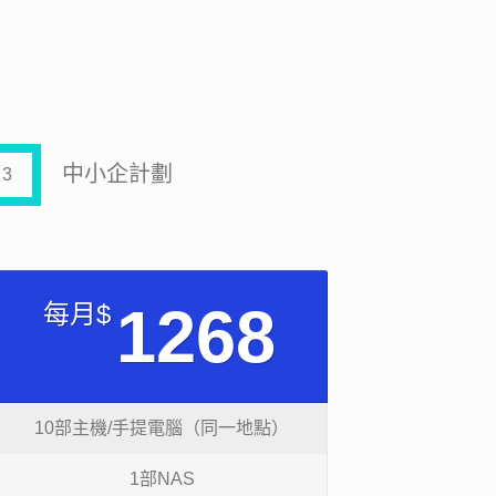
中小企計劃
3
1268
每月$
10部主機/手提電腦（同一地點）
1部NAS