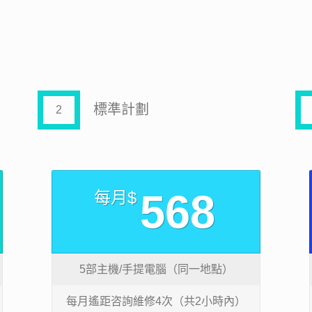
標準計劃
2
568
每月$
5部主機/手提電腦（同一地點）
每月遙距咨詢維修4次（共2小時內）